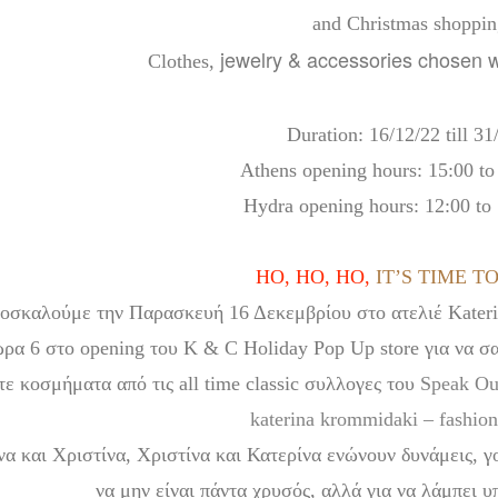
and Christmas shoppin
jewelry & accessories chosen wi
Clothes,
Duration: 16/12/22 till 31
Athens opening hours: 15:00 to
Hydra opening hours: 12:00 to 
HO, HO, HO
,
IT’S
TIME TO
ροσκαλούμε την Παρασκευή 16 Δεκεμβρίου στο ατελιέ Kate
ώρα 6 στο opening του K & C Holiday Pop Up store για να σ
τε κοσμήματα από τις all time classic συλλογες του
Speak Ou
katerina krommidaki – fashion
να και Χριστίνα, Χριστίνα και Κατερίνα ενώνουν δυνάμεις, γο
να μην είναι πάντα χρυσός, αλλά για να λάμπει υ