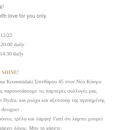
g!
th love for you only.
/12/22
 20:00 daily
14:30 daily
 SHINE!
rina Krommidaki Σπινθάρου 45 στον Νέο Κόσμο
ας παρουσιάσουμε τις λαμπερές συλλογές μας.
t Hydra.
και ρούχα και αξεσουάρ της αγαπημένης
 designer
.
ύστο, τρέλα και λάμψη! Γιατί ότι λάμπει μπορεί
πάρχει λόγος. Μην το χάσετε.