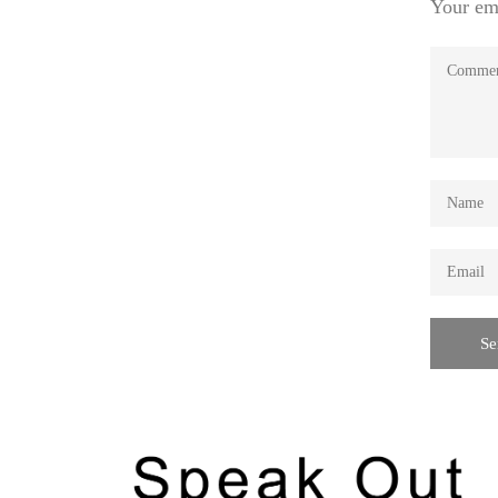
Your ema