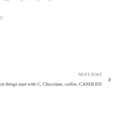
e!
NEXT POST
od things start with C. Chocolate, coffee, CANDLES!