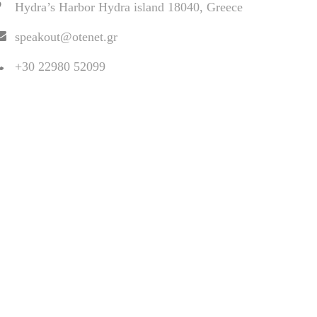
Hydra’s Harbor Hydra island 18040, Greece
speakout@otenet.gr
+30 22980 52099