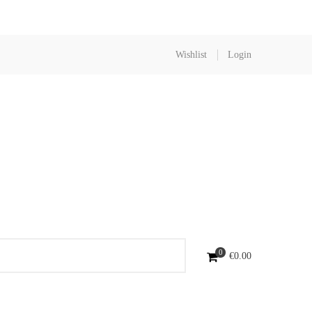
Wishlist
Login
0
€
0.00