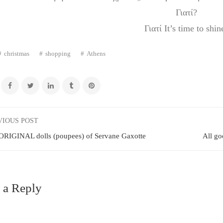
Γιατί?
Γιατί It’s time to shin
christmas
shopping
Athens
VIOUS POST
ORIGINAL dolls (poupees) of Servane Gaxotte
All go
 a Reply